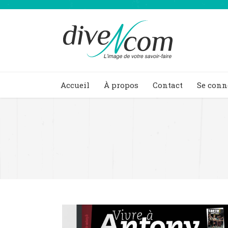
Accueil
À propos
Contact
Se conn
You are here: