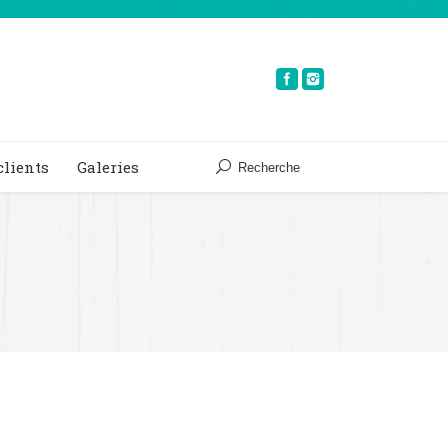
clients
Galeries
Recherche