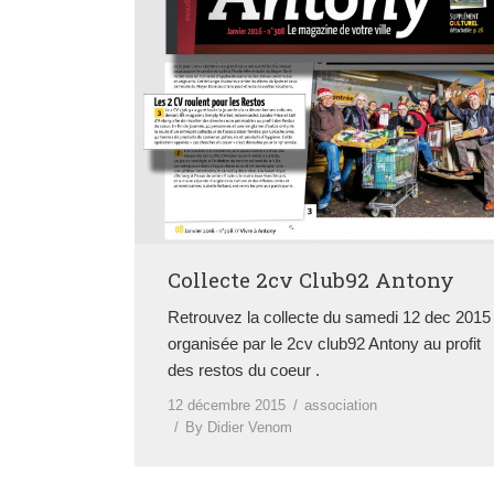
Collecte 2cv Club92 Antony
Retrouvez la collecte du samedi 12 dec 2015
organisée par le 2cv club92 Antony au profit
des restos du coeur .
12 décembre 2015
association
By
Didier Venom